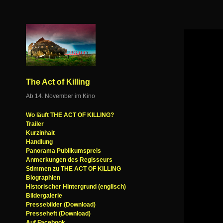
The Act of Killing
Ab 14. November im Kino
Wo läuft THE ACT OF KILLING?
Trailer
Kurzinhalt
Handlung
Panorama Publikumspreis
Anmerkungen des Regisseurs
Stimmen zu THE ACT OF KILLING
Biographien
Historischer Hintergrund (englisch)
Bildergalerie
Pressebilder (Download)
Presseheft (Download)
Auf Facebook